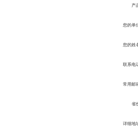
产
您的单
您的姓
联系电
常用邮
省
详细地