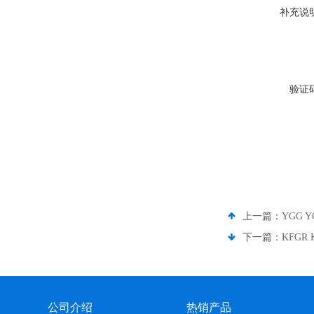
补充说
验证
上一篇：
YGG 
下一篇：
KFGR
公司介绍
热销产品