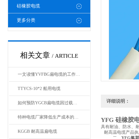
硅橡胶电缆
更多分类
相关文章
/ ARTICLE
一文读懂YVFBG扁电缆的工作原理与应用
TTYCS-10*2 船用电缆
详细说明：
如何预防YGCB扁电缆因过载而起火
特种电缆厂家降低生产成本的合理手段
YFG 硅橡胶
具有耐油、防水、
KGGB 耐高温扁电缆
耐高温电缆产品执
二、
YFG氟