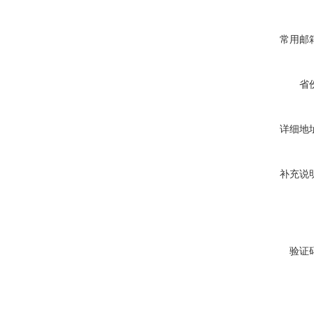
常用邮
省
详细地
补充说
验证