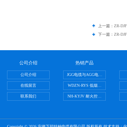
上一篇：
ZR-D
下一篇：
ZR-D
公司介绍
热销产品
公司介绍
JGG电缆与AGG电缆有什么区别
在线留言
WDZN-RYS 低烟无卤耐火双绞线
联系我们
NH-KYJV 耐火控制电缆
Copyright © 2026 安徽万邦特种电缆有限公司 版权所有 技术支持：