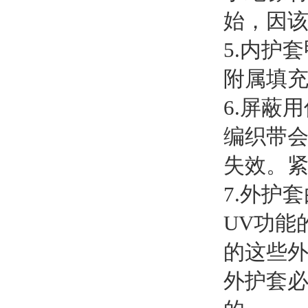
始，因
5.内护
附属填
6.屏蔽
编织带会
失效。
7.外护
UV功能
的这些
外护套