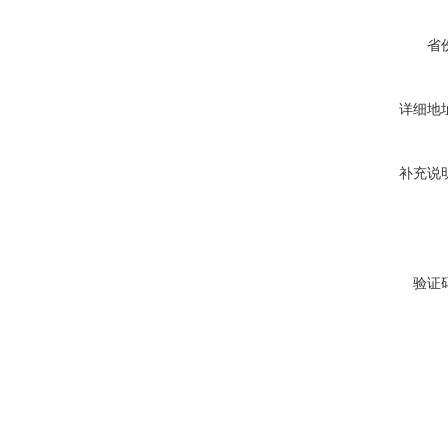
省
详细地
补充说
验证