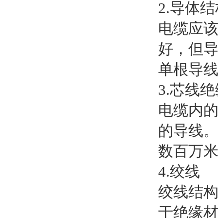
2.导体
电缆应
好，但
单根导
3.芯线
电缆内
的导线。
数百万
4.绞线
绞线结
于绝缘材