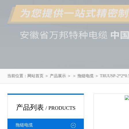
当前位置：
网站首页
＞
产品展示
＞ ＞
拖链电缆
＞ TRUUSP-2*2*
产品列表
/ PRODUCTS
拖链电缆