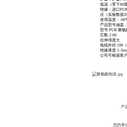
低温（零下60度
绝缘：进口PUR/T
次（实验数据20
使用温度：-60℃
产品型号涵盖：1-
型号 PUR 聚氨
芯数 2-60
拉伸强度大
电线外径 100（
绝缘厚度 1-3m
公司可根据客户
产
您的单