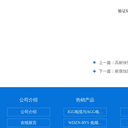
验证
上一篇：
高耐候
下一篇：
耐腐蚀
公司介绍
热销产品
公司介绍
JGG电缆与AGG电缆有什么区别
在线留言
WDZN-RYS 低烟无卤耐火双绞线