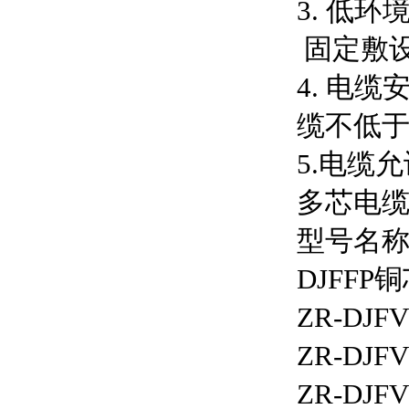
3. 低
固定敷设
4. 电
缆不低于
5.电缆
多芯电缆
型号名
DJFF
ZR-D
ZR-D
ZR-D