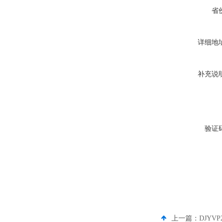
省
详细地
补充说
验证
上一篇：
DJYV