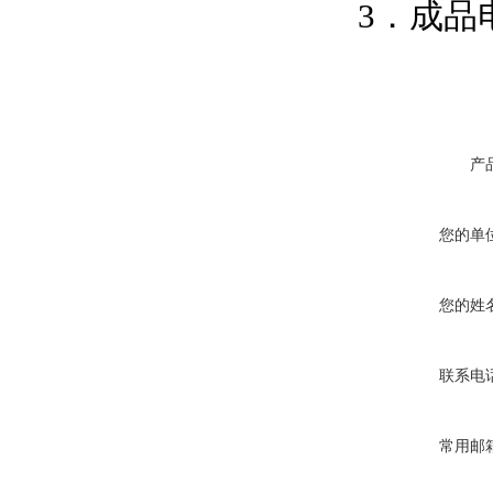
3．成品电
产
您的单
您的姓
联系电
常用邮