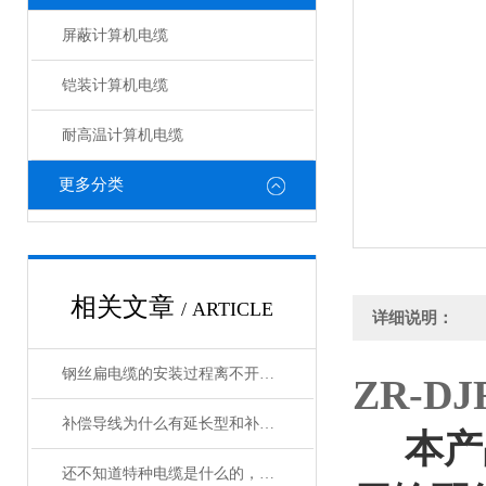
屏蔽计算机电缆
铠装计算机电缆
耐高温计算机电缆
更多分类
相关文章
/ ARTICLE
详细说明：
钢丝扁电缆的安装过程离不开这两点注意事项
ZR-D
补偿导线为什么有延长型和补偿型两种？
本产
还不知道特种电缆是什么的，请看这里！