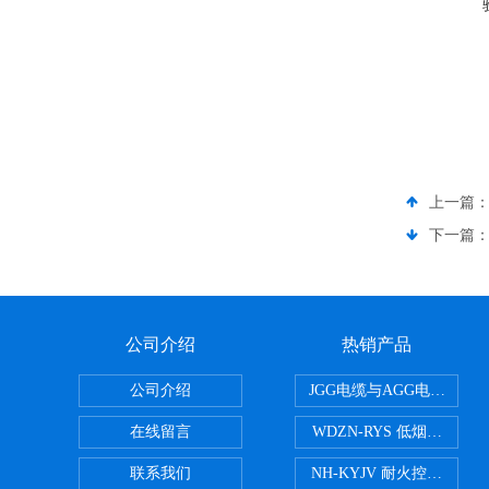
上一篇
下一篇
公司介绍
热销产品
公司介绍
JGG电缆与AGG电缆有什
在线留言
WDZN-RYS 低烟无卤耐
联系我们
NH-KYJV 耐火控制电缆