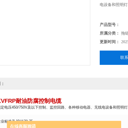
电设备和照明灯
产品型号：
所属分类：
拖
更新时间：
202
联
明：
 KVFRP耐油防腐控制电缆
定电压450/750V及以下控制、监控回路、各种移动电器、无线电设备和照
标准及JB1170-75