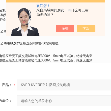
欢迎您！
来自局域网的朋友！有什么可以帮
长期工作温度：硅橡胶绝缘不超过180℃；聚氯乙烯绝缘不超过70℃。
助您的吗？
境温度为-40℃
半径一般应不小于电缆外径的8倍，软结构电缆应不小于电缆外径的6倍。
氯乙烯绝缘及护套软控制电缆
氯乙烯绝缘及护套铜丝编织屏蔽软控制电缆
电缆应经受工频交流试验电压3000V、5min电压试验，绝缘无击穿
电缆应经受工频交流试验电压3500V、5min电压试验，绝缘无击穿
产品：
的单位：