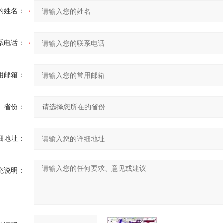
的姓名：
系电话：
用邮箱：
省份：
细地址：
充说明：