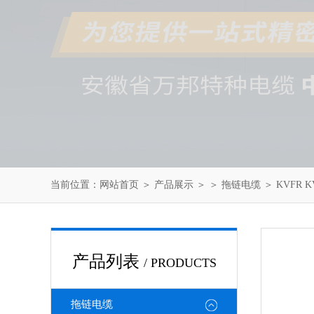
当前位置：
网站首页
＞
产品展示
＞ ＞
拖链电缆
＞ KVFR
产品列表
/ PRODUCTS
拖链电缆