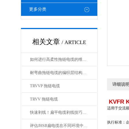
更多分类
相关文章
/ ARTICLE
如何进行高柔性拖链电缆的维护保养？
耐弯曲拖链电缆的编织层结构有哪几种
详细说
TRVVP 拖链电缆
TRVV 拖链电缆
KVFR
适用于交流额
快速剥线！扁平电缆剥线技巧分享
执行标准：企业
评估JHSB扁电缆在不同环境中电气性能稳定性