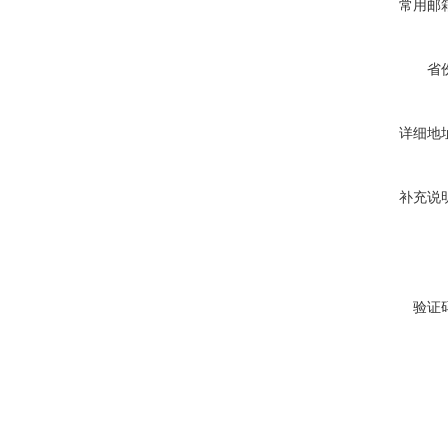
常用邮
省
详细地
补充说
验证