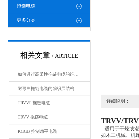
拖链电缆
更多分类
相关文章
/ ARTICLE
如何进行高柔性拖链电缆的维护保养？
耐弯曲拖链电缆的编织层结构有哪几种
详细说明：
TRVVP 拖链电缆
TRVV 拖链电缆
TRVV/T
适用于干燥或
KGGB 控制扁平电缆
如木工机械、机