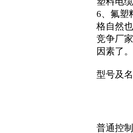
塑料电
6、氟塑
格自然
竞争厂
因素了
型号及名
普通控