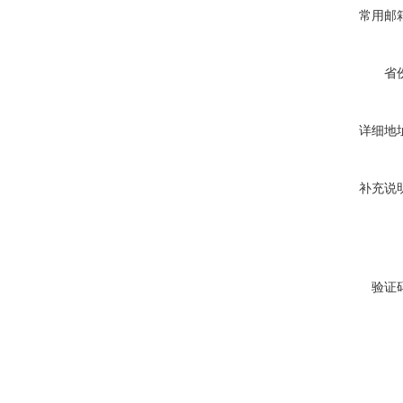
常用邮
省
详细地
补充说
验证