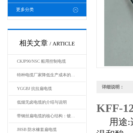
更多分类
相关文章
/ ARTICLE
CKJP90/NSC 船用控制电缆
特种电缆厂家降低生产成本的合理手段
详细说明：
YGGBJ 抗拉扁电缆
低烟无卤电缆的介绍与说明
KFF-
带钢丝扁电缆的核心结构：镀锌钢丝绳的抗拉强化设计
用途
JHSB 防水橡套扁电缆