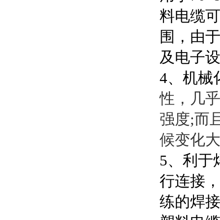
料电缆
围，由于
及电子
4、机械
性，几
强度;而
候变化
5、利于
行连接
练的焊