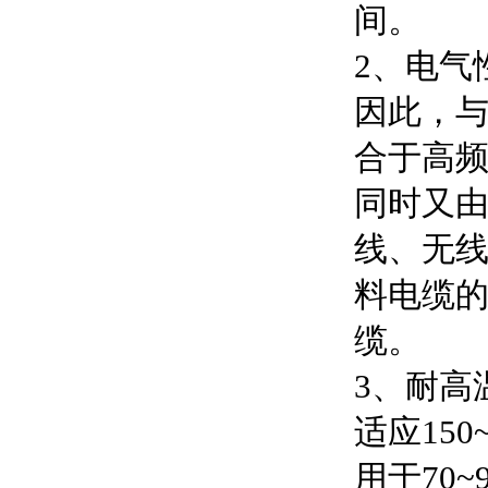
间。
2、电气
因此，
合于高
同时又
线、无
料电缆
缆。
3、耐高
适应15
用于70