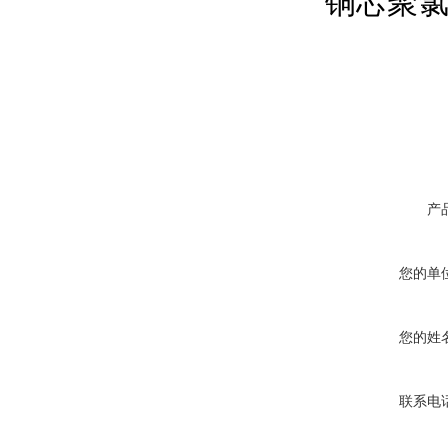
铜芯聚
产
您的单
您的姓
联系电