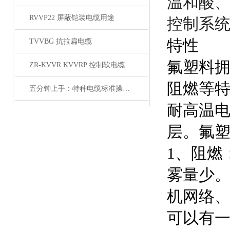
温和酸
RVVP22 屏蔽铠装电缆用途
控制系
特性
TVVBG 抗拉扁电缆
氟塑料
ZR-KVVR KVVRP 控制软电缆简介
阻燃
等
五分钟上手：特种电缆标准操作流程详解
耐高温
层。氟
1、阻燃
雾量少
机网络
可以有