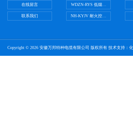
在线留言
WDZN-RYS 低烟无卤耐火双绞线
联系我们
NH-KYJV 耐火控制电缆
Copyright © 2026 安徽万邦特种电缆有限公司 版权所有 技术支持：