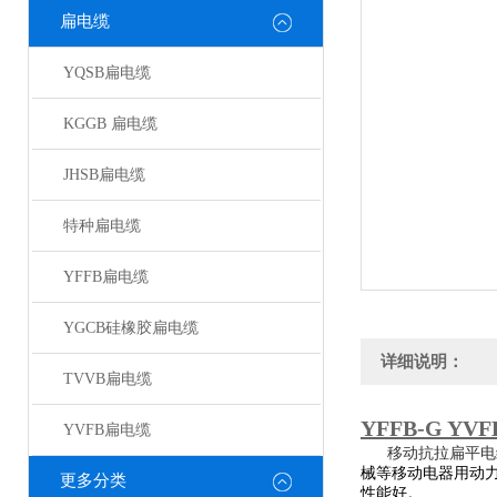
扁电缆
YQSB扁电缆
KGGB 扁电缆
JHSB扁电缆
特种扁电缆
YFFB扁电缆
YGCB硅橡胶扁电缆
详细说明：
TVVB扁电缆
YFFB-G Y
YVFB扁电缆
移动抗拉扁平电
械等移动电器用动
更多分类
性能好。