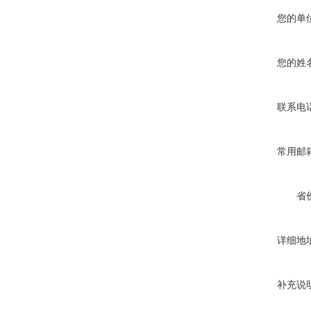
您的单
您的姓
联系电
常用邮
省
详细地
补充说