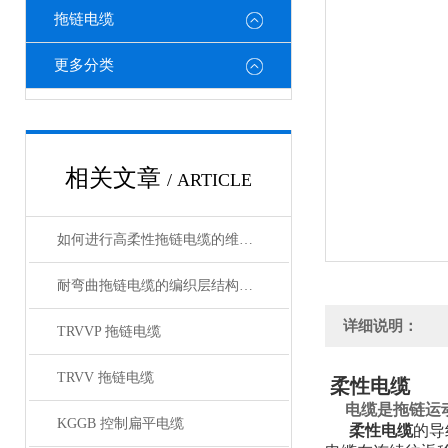
拖链电缆
更多分类
相关文章
/ ARTICLE
如何进行高柔性拖链电缆的维护保养？
耐弯曲拖链电缆的编织层结构有哪几种
详细说明：
TRVVP 拖链电缆
TRVV 拖链电缆
柔性电缆
电缆是拖链运
KGGB 控制扁平电缆
柔性电缆
的导