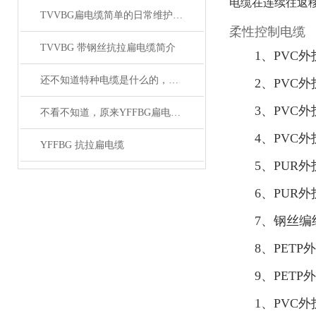
电缆在连续往返
TVVBG扁电缆简单的日常维护操作教学
柔性控制电缆
TVVBG 带钢丝抗拉扁电缆简介
1、PVC
还不知道特种电缆是什么的，请看这里！
2、PVC
3、PVC
不看不知道，原来YFFBG扁电缆还有这些故障
4、PVC
YFFBG 抗拉扁电缆
5、PUR
6、PUR
7、钢丝编
8、PET
9、PET
1、PVC