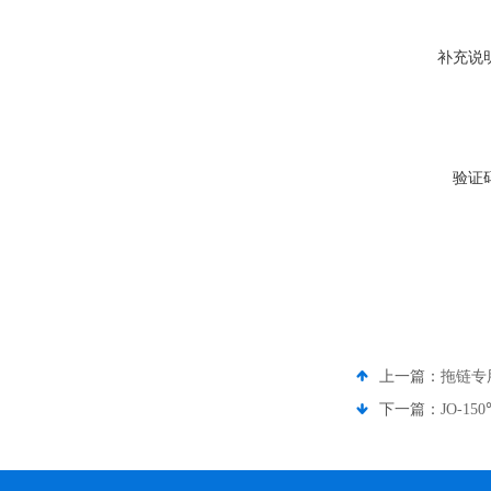
补充说
验证
上一篇：
拖链专
下一篇：
JO-1