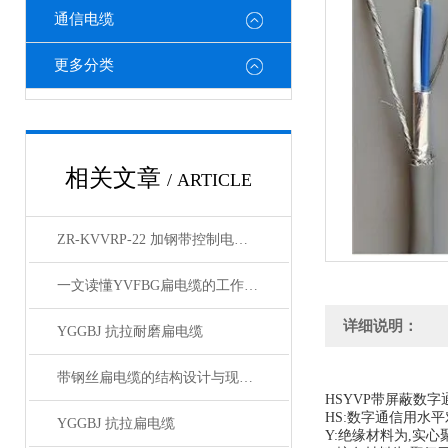
通信电缆
更多分类
相关文章
/ ARTICLE
ZR-KVVRP-22 加钢带控制电缆简介
一文读懂YVFBG扁电缆的工作原理与应用
详细说明：
YGGBJ 抗拉耐磨扁电缆
带钢丝扁电缆的结构设计与现场安装维修注意事项
HSYVP带屏蔽数字
HS:数字通信用水平
YGGBJ 抗拉扁电缆
Y:绝缘材料为,实心聚烯