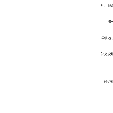
常用邮
省
详细地
补充说
验证