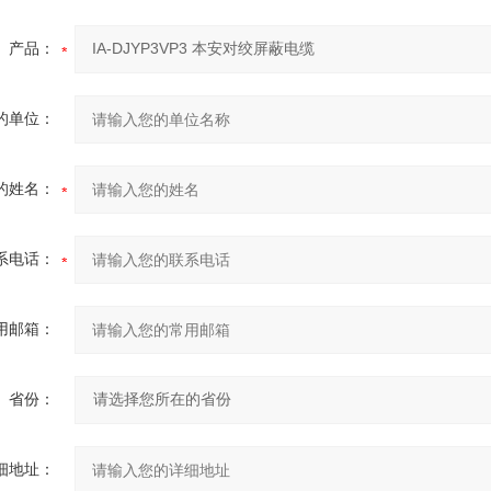
产品：
的单位：
的姓名：
系电话：
用邮箱：
省份：
细地址：