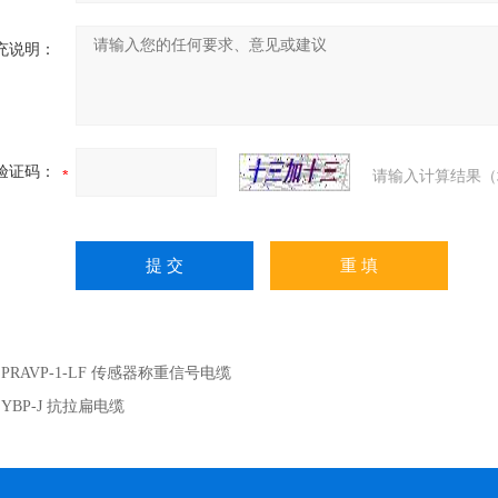
充说明：
验证码：
请输入计算结果（
：
PRAVP-1-LF 传感器称重信号电缆
：
YBP-J 抗拉扁电缆