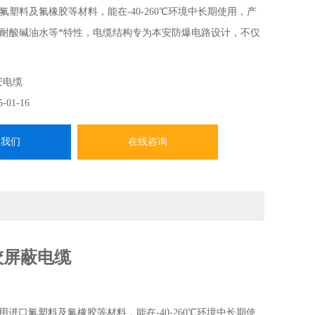
氟塑料及氟橡胶等材料，能在-40-260℃环境中长期使用，产
耐酸碱油水等*特性，电缆结构专为本安防爆电路设计，不仅
而且可用于电缆沟敷设及直埋敷设，
安电缆
5-01-16
系我们
在线咨询
对绞屏蔽电缆
口氟塑料及氟橡胶等材料，能在-40-260℃环境中长期使