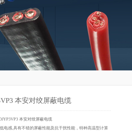
YP3VP3 本安对绞屏蔽电缆
-DJYP3VP3 本安对绞屏蔽电缆
低电感,具有不错的屏蔽性能及抗干扰性能，特种高温型计算