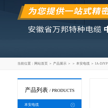
当前位置：
网站首页
＞
产品展示
＞ ＞
本安电缆
＞ IA-DJ
产品列表
/ PRODUCTS
本安电缆