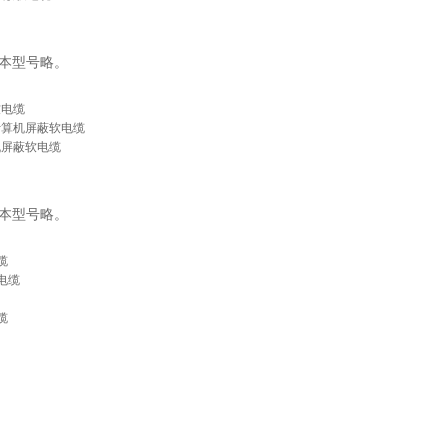
基本型号略。
软电缆
计算机屏蔽软电缆
机屏蔽软电缆
基本型号略。
缆
电缆
缆