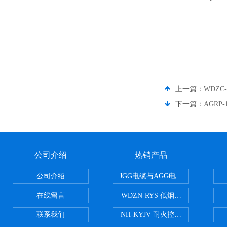
上一篇：
WDZC
下一篇：
AGRP
公司介绍
热销产品
公司介绍
JGG电缆与AGG电缆有什么区别
在线留言
WDZN-RYS 低烟无卤耐火双绞线
联系我们
NH-KYJV 耐火控制电缆