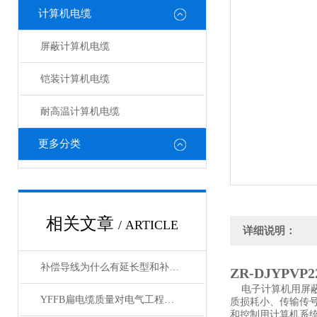
计算机电缆
屏蔽计算机电缆
铠装计算机电缆
耐高温计算机电缆
更多分类
相关文章
/ ARTICLE
详细说明：
补偿导线为什么有延长型和补偿型两种？
ZR-DJYPVP2
电子计算机用屏
YFFB扁电缆质量对电气工程项目安全性的影响
质损耗小、传输传
和控制用计算机系