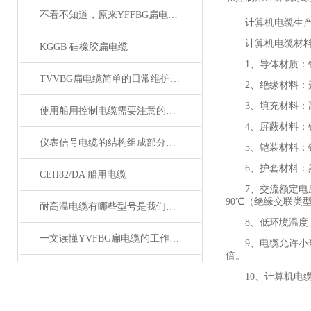
不看不知道，原来YFFBG扁电缆还有这些故障
计算机电缆生产执行
计算机电缆材料
KGGB 硅橡胶扁电缆
1、导体材质：
TVVBG扁电缆简单的日常维护操作教学
2、绝缘材料：
3、填充材料
使用船用控制电缆需要注意的细节有哪些
4、屏蔽材料
仪表信号电缆的结构组成部分有哪些？
5、铠装材料：
6、护套材料：
CEH82/DA 船用电缆
7、交流额定电
90℃（绝缘交联类
耐高温电缆有哪些型号是我们不知道的
8、低环境温度
一文读懂YVFBG扁电缆的工作原理与应用
9、电缆允许小
倍。
10、计算机电