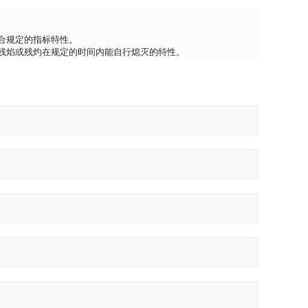
。
合规定的指标特性。
残焰或残灼在规定的时间内能自行熄灭的特性。