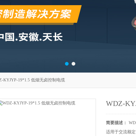
Z-KYJYP-19*1.5 低烟无卤控制电缆
WDZ-KY
简要描述：
WD
适用于交流额定电