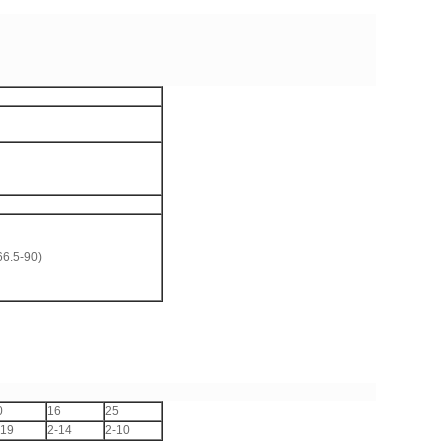
6.5-90)
0
16
25
-19
2-14
2-10