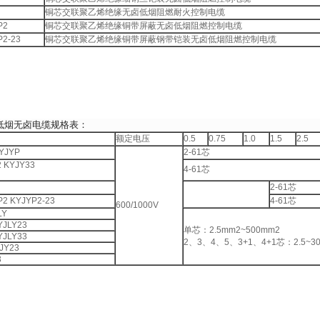
铜芯交联聚乙烯绝缘无卤低烟阻燃耐火控制电缆
P2
铜芯交联聚乙烯绝缘铜带屏蔽无卤低烟阻燃控制电缆
2-23
铜芯交联聚乙烯绝缘铜带屏蔽钢带铠装无卤低烟阻燃控制电缆
低烟无卤电缆规格表：
额定电压
0.5
0.75
1.0
1.5
2.5
YJYP
2-61芯
2 KYJY33
4-61芯
2-61芯
2 KYJYP2-23
4-61芯
600/1000V
LY
YJLY23
单芯：2.5mm2~500mm2
YJLY33
2、3、4、5、3+1、4+1芯：2.5~3
JY23
3