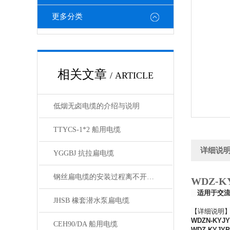
更多分类
相关文章
/ ARTICLE
低烟无卤电缆的介绍与说明
TTYCS-1*2 船用电缆
详细说
YGGBJ 抗拉扁电缆
钢丝扁电缆的安装过程离不开这两点注意事项
WDZ-K
适用于交流
JHSB 橡套潜水泵扁电缆
【详细说明
WDZN-KY
CEH90/DA 船用电缆
WDZ-KY