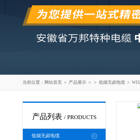
当前位置：
网站首页
＞
产品展示
＞ ＞
低烟无卤电缆
＞ WD
产品列表
/ PRODUCTS
低烟无卤电缆