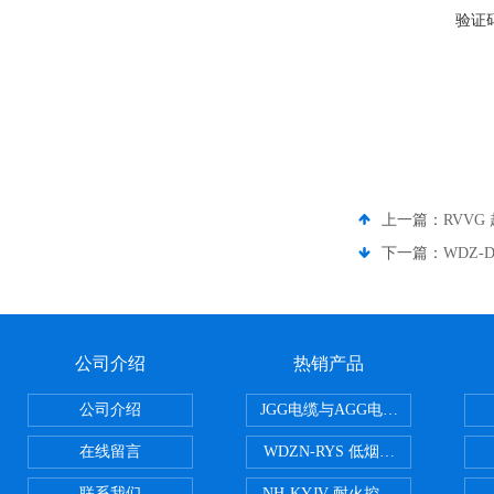
验证
上一篇：
RVV
下一篇：
WDZ-
公司介绍
热销产品
公司介绍
JGG电缆与AGG电缆有什么区别
在线留言
WDZN-RYS 低烟无卤耐火双绞线
联系我们
NH-KYJV 耐火控制电缆