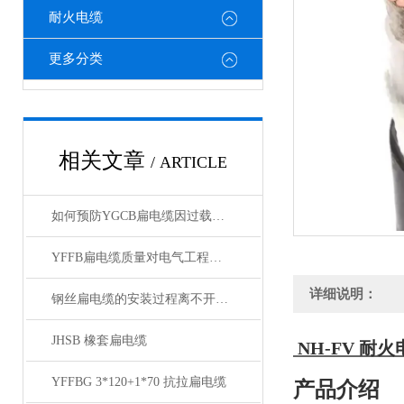
耐火电缆
更多分类
相关文章
/ ARTICLE
如何预防YGCB扁电缆因过载而起火
YFFB扁电缆质量对电气工程项目安全性的影响
详细说明：
钢丝扁电缆的安装过程离不开这两点注意事项
JHSB 橡套扁电缆
NH-FV 耐火
YFFBG 3*120+1*70 抗拉扁电缆
产品介绍