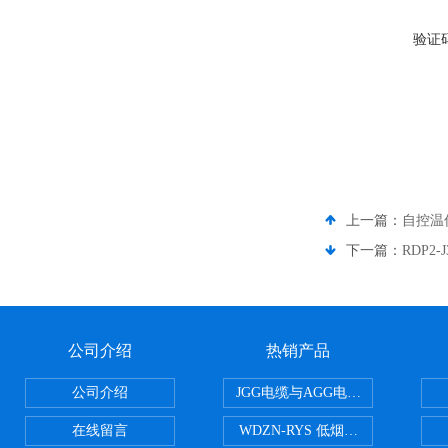
验证
上一篇：
自控温
下一篇：
RDP2
公司介绍
热销产品
公司介绍
JGG电缆与AGG电缆有什么区别
在线留言
WDZN-RYS 低烟无卤耐火双绞线