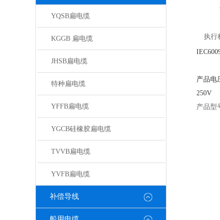
适用
YQSB扁电缆
执行
KGGB 扁电缆
IEC600
JHSB扁电缆
产品电
特种扁电缆
250V
YFFB扁电缆
产品型
YGCB硅橡胶扁电缆
TVVB扁电缆
YVFB扁电缆
补偿导线
船用电缆