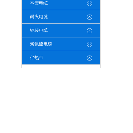
本安电缆
耐火电缆
铠装电缆
聚氨酯电缆
伴热带