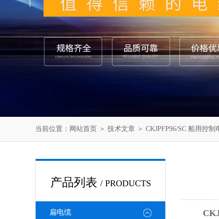
当前位置：
网站首页
＞
技术文章
＞ CKJPFP96/SC 船用控
产品列表
/ PRODUCTS
扁电缆
CKJ