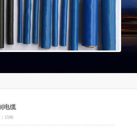
控制电缆
量：
1596