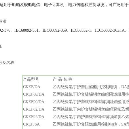
于船舶及舰船电信、电子计算机、电力传输和控制系统，可广泛用于
标准
92-376、IEC60092-351、IEC60092-359、IEC60332-1、IEC60332-3Cat.
压
号及名称
产品型号
产 品 名 称
CKEF/DA
乙丙绝缘氯丁护套阻燃船用控制电缆，DA
CKEF80/DA
乙丙绝缘氯丁护套镀锡铜丝编织阻燃船用控
CKEF90/DA
乙丙绝缘氯丁护套镀锌钢丝编织阻燃船用控
CKEF82/DA
乙丙绝缘氯丁内护套镀锡铜丝编织聚氯乙烯
CKEF92/DA
乙丙绝缘氯丁内护套镀锌钢丝编织聚氯乙烯
CKEF/SA
乙丙绝缘氯丁护套阻燃船用控制电缆，SA