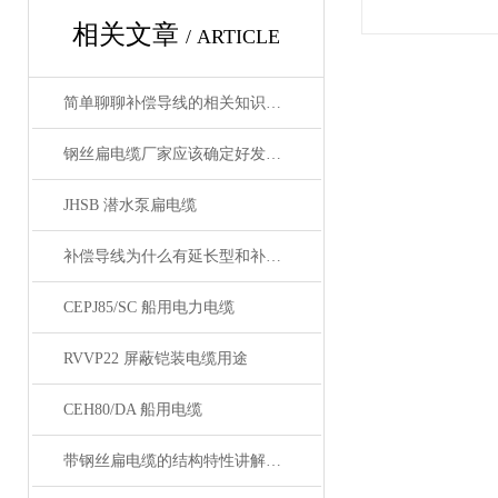
相关文章
/ ARTICLE
简单聊聊补偿导线的相关知识普及
钢丝扁电缆厂家应该确定好发展方向
JHSB 潜水泵扁电缆
补偿导线为什么有延长型和补偿型两种？
CEPJ85/SC 船用电力电缆
RVVP22 屏蔽铠装电缆用途
CEH80/DA 船用电缆
带钢丝扁电缆的结构特性讲解与日常安装维护及故障排查指南