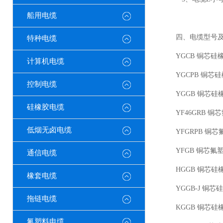
船用电缆
四、电缆型号
特种电缆
YGCB 铜芯
计算机电缆
YGCPB 铜
控制电缆
YGGB 铜芯
硅橡胶电缆
YF46GRB
低烟无卤电缆
YFGRPB 
YFGB 铜芯
通信电缆
HGGB 铜芯
橡套电缆
YGGB-J 
拖链电缆
KGGB 铜芯
氟塑料电缆