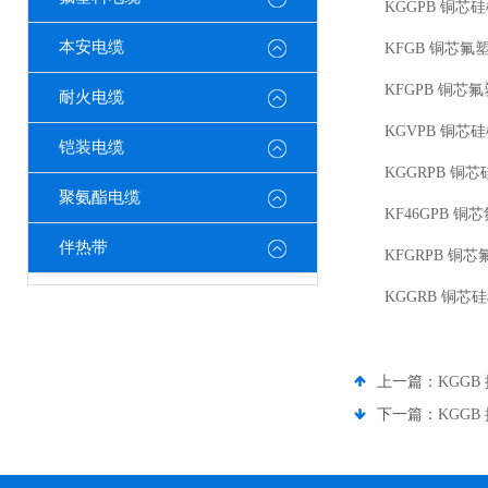
KGGPB 铜
本安电缆
KFGB 铜芯
KFGPB 铜
耐火电缆
KGVPB 铜
铠装电缆
KGGRPB 
聚氨酯电缆
KF46GPB
伴热带
KFGRPB 
KGGRB 铜
上一篇：
KGG
下一篇：
KGGB