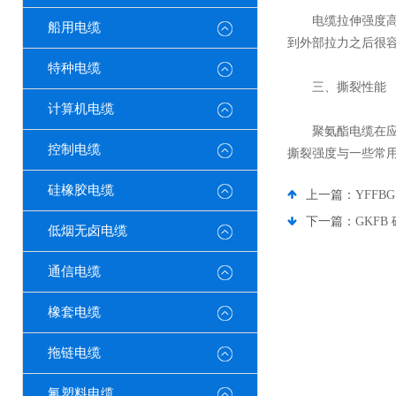
电缆拉伸强度高达3
船用电缆
到外部拉力之后很
特种电缆
三、撕裂性能
计算机电缆
聚氨酯电缆在应用
控制电缆
撕裂强度与一些常
硅橡胶电缆
上一篇：
YFFBG
下一篇：
GKF
低烟无卤电缆
通信电缆
橡套电缆
拖链电缆
氟塑料电缆