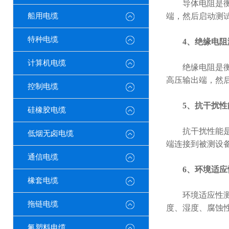
导体电阻是衡量
船用电缆
端，然后启动测
特种电缆
4、绝缘电阻
计算机电缆
绝缘电阻是衡量
高压输出端，然
控制电缆
5、抗干扰性
硅橡胶电缆
抗干扰性能是衡
低烟无卤电缆
端连接到被测设
通信电缆
6、环境适应
橡套电缆
环境适应性测试
拖链电缆
度、湿度、腐蚀
氟塑料电缆