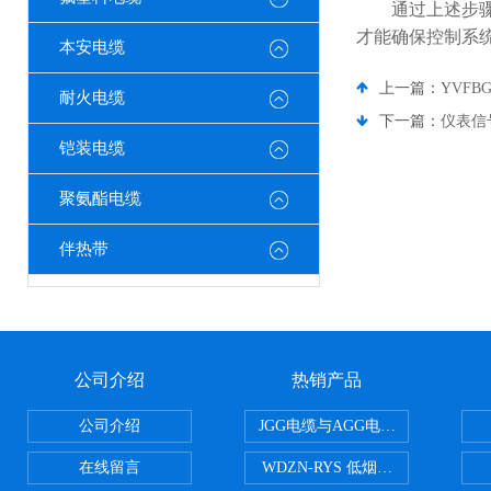
通过上述步骤，
才能确保控制系
本安电缆
上一篇：
YVF
耐火电缆
下一篇：
仪表信
铠装电缆
聚氨酯电缆
伴热带
公司介绍
热销产品
公司介绍
JGG电缆与AGG电缆有什么区别
在线留言
WDZN-RYS 低烟无卤耐火双绞线