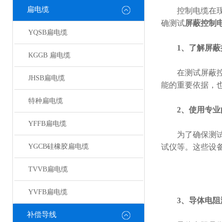
扁电缆
控制电缆在现代
确测试
屏蔽控制
YQSB扁电缆
1、了解屏
KGGB 扁电缆
在测试屏蔽控制
JHSB扁电缆
能的重要依据，
特种扁电缆
2、使用专
YFFB扁电缆
为了确保测试结
YGCB硅橡胶扁电缆
试仪等。这些设
TVVB扁电缆
YVFB扁电缆
3、导体电阻
补偿导线