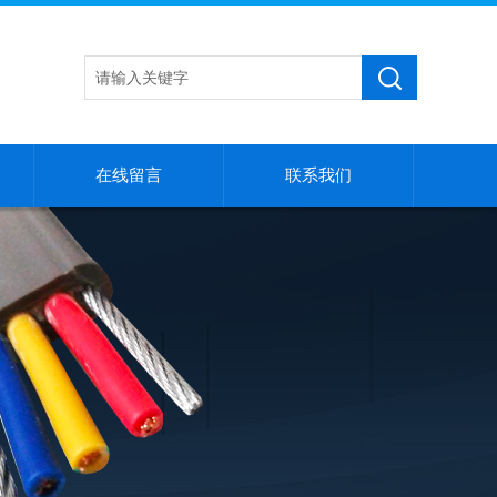
在线留言
联系我们