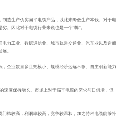
制造生产伪劣扁平电缆产品，以此来降低生产本钱。对于电
劣。因此对于电缆行业来说也是一个“弊”。
电力工业、数据通信业、城市轨道交通业、汽车业以及造船
发展。
，企业数量多且规模小、规模经济远远不够、自主创新能力
的速度保持增长。市场上对于扁平电缆的需求与日俱增，但
门槛较高，利润率较高，竞争较温和，加之特种电缆能够符