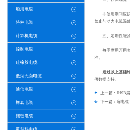
船用电缆
非使用期间应按以下
禁止与动力电缆混
特种电缆
计算机电缆
五、定期性能验
控制电缆
每季度用万用表检测
准。
硅橡胶电缆
通过以上基础维
低烟无卤电缆
供数据支持。
通信电缆
上一篇：
JHS
下一篇：
扁电缆
橡套电缆
拖链电缆
氟塑料电缆