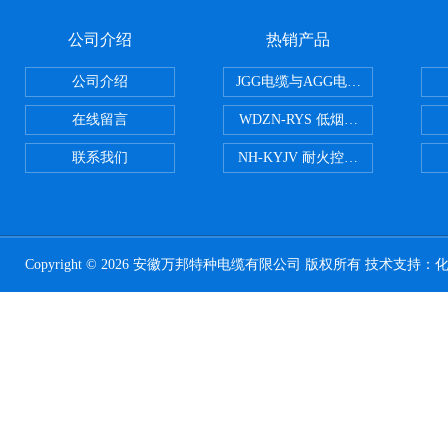
公司介绍
热销产品
公司介绍
JGG电缆与AGG电缆有什么区别
在线留言
WDZN-RYS 低烟无卤耐火双绞线
联系我们
NH-KYJV 耐火控制电缆
Copyright © 2026 安徽万邦特种电缆有限公司 版权所有 技术支持：