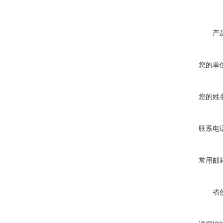
产
您的单
您的姓
联系电
常用邮
省