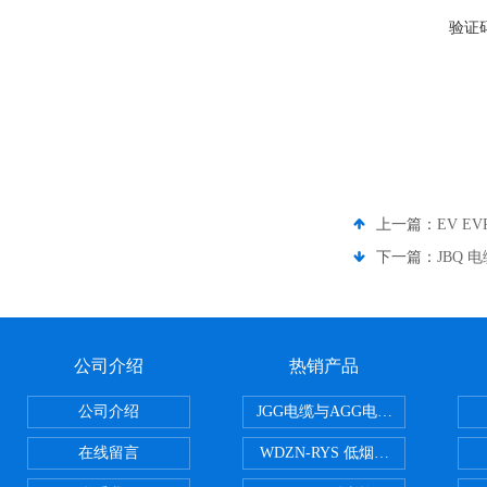
验证
上一篇：
EV E
下一篇：
JBQ 
公司介绍
热销产品
公司介绍
JGG电缆与AGG电缆有什么区别
在线留言
WDZN-RYS 低烟无卤耐火双绞线