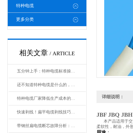
特种电缆
更多分类
相关文章
/ ARTICLE
五分钟上手：特种电缆标准操作流程详解
还不知道特种电缆是什么的，请看这里！
详细说明：
特种电缆厂家降低生产成本的合理手段
快速剥线！扁平电缆剥线技巧分享
JBF JBQ JB
本产品适用于交流额
带钢丝扁电缆断芯故障分析：从钢丝疲劳到导体断裂的连锁反应
柔软性，耐油，外
用途
：