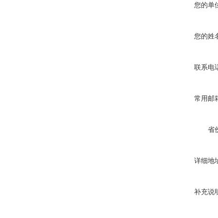
您的单
您的姓
联系电
常用邮
省
详细地
补充说