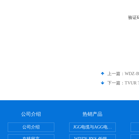
验证
上一篇：
WDZ-
下一篇：
TVUR
公司介绍
热销产品
公司介绍
JGG电缆与AGG电缆有什么区别
在线留言
WDZN-RYS 低烟无卤耐火双绞线