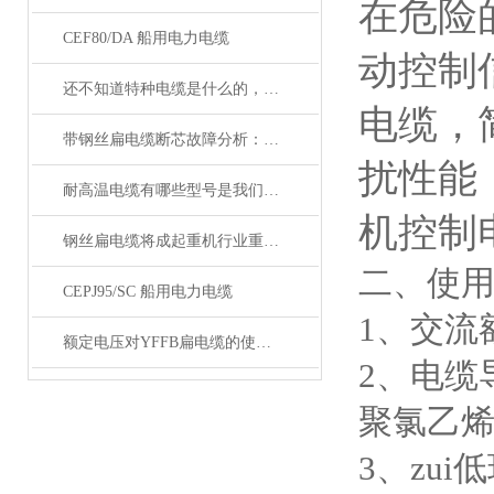
在危险
CEF80/DA 船用电力电缆
动控制
还不知道特种电缆是什么的，请看这里！
电缆，
带钢丝扁电缆断芯故障分析：从钢丝疲劳到导体断裂的连锁反应
扰性能
耐高温电缆有哪些型号是我们不知道的
机控制
钢丝扁电缆将成起重机行业重要的一部分
二、使
CEPJ95/SC 船用电力电缆
1、交流额
额定电压对YFFB扁电缆的使用有何影响？
2、电缆
聚氯乙烯
3、zu