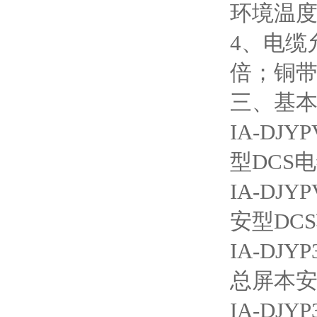
环境温度
4、电缆
倍；铜带
三、基
IA-D
型DCS
IA-D
安型DC
IA-D
总屏本安
IA-D