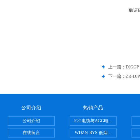
验证
上一篇：
DJGG
下一篇：
ZR-D
公司介绍
热销产品
公司介绍
JGG电缆与AGG电缆有什么区别
在线留言
WDZN-RYS 低烟无卤耐火双绞线