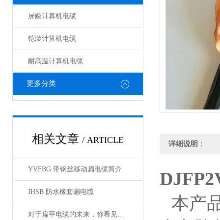
屏蔽计算机电缆
铠装计算机电缆
耐高温计算机电缆
更多分类
相关文章
/ ARTICLE
详细说明：
YVFBG 带钢丝移动扁电缆简介
DJFP
JHSB 防水橡套扁电缆
本产
对于扁平电缆的未来，你看见希望了吗？