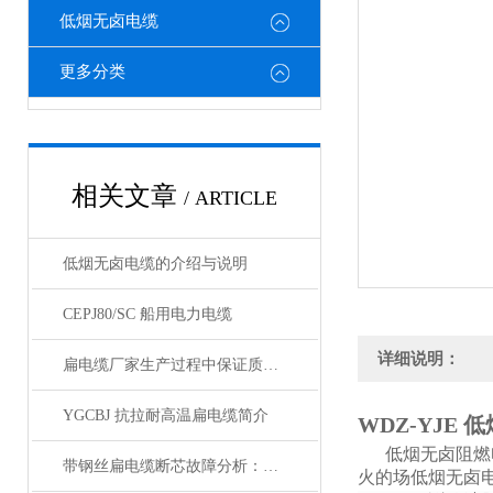
低烟无卤电缆
更多分类
相关文章
/ ARTICLE
低烟无卤电缆的介绍与说明
CEPJ80/SC 船用电力电缆
详细说明：
扁电缆厂家生产过程中保证质量与进度的重要性
YGCBJ 抗拉耐高温扁电缆简介
WDZ-YJE
低烟无卤阻燃
带钢丝扁电缆断芯故障分析：从钢丝疲劳到导体断裂的连锁反应
火的场低烟无卤电