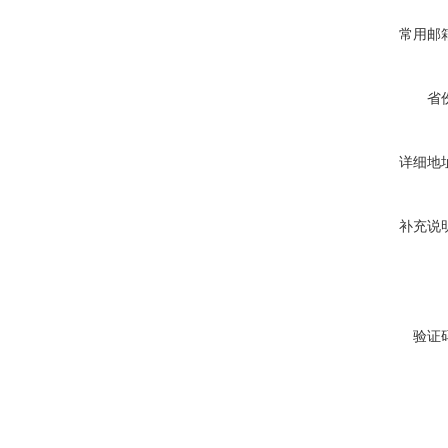
常用邮
省
详细地
补充说
验证