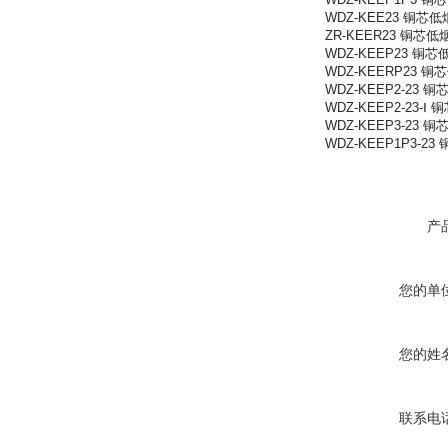
WDZ-KEE23 
ZR-KEER23 
WDZ-KEEP23
WDZ-KEERP2
WDZ-KEEP2-
WDZ-KEEP2-
WDZ-KEEP3-
WDZ-KEEP1P
产
您的单
您的姓
联系电