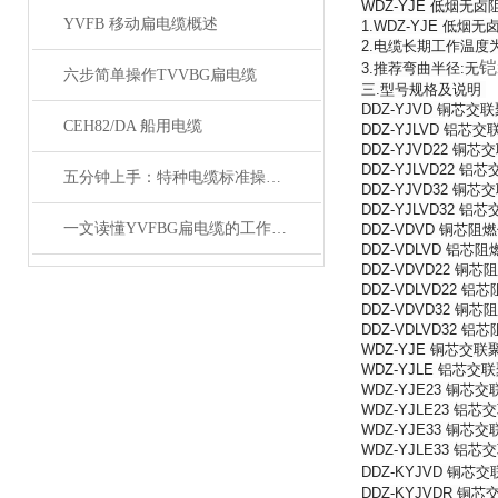
WDZ-YJE 低烟无
YVFB 移动扁电缆概述
1.WDZ-YJE 低烟无
2.电缆长期工作温度为:
铠
3.推荐弯曲半径:无
六步简单操作TVVBG扁电缆
三.型号规格及说明
DDZ-YJVD 铜
CEH82/DA 船用电缆
DDZ-YJLVD 
DDZ-YJVD22
DDZ-YJLVD22
五分钟上手：特种电缆标准操作流程详解
DDZ-YJVD32
DDZ-YJLVD32
一文读懂YVFBG扁电缆的工作原理与应用
DDZ-VDVD 铜
DDZ-VDLVD 
DDZ-VDVD22
DDZ-VDLVD22
DDZ-VDVD32
DDZ-VDLVD3
WDZ-YJE 铜芯
WDZ-YJLE 铝
WDZ-YJE23 
WDZ-YJLE23
WDZ-YJE33 
WDZ-YJLE33
DDZ-KYJVD 
DDZ-KYJVDR