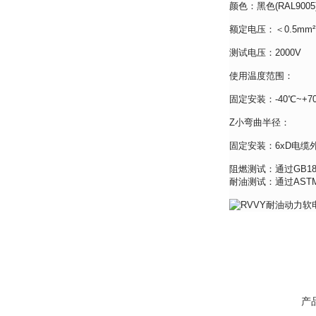
颜色：黑色(RAL9005) 
额定电压：＜0.5mm²：30
测试电压：2000V
使用温度范围：
固定安装：-40℃~+7
Z小弯曲半径：
固定安装：6xD电缆
阻燃测试：通过GB183
耐油测试：通过ASTM标
产