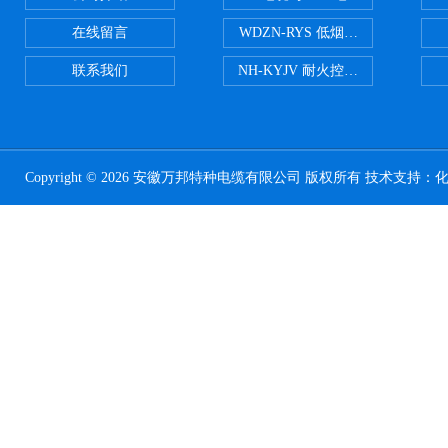
在线留言
WDZN-RYS 低烟无卤耐火双绞线
联系我们
NH-KYJV 耐火控制电缆
Copyright © 2026 安徽万邦特种电缆有限公司 版权所有 技术支持：