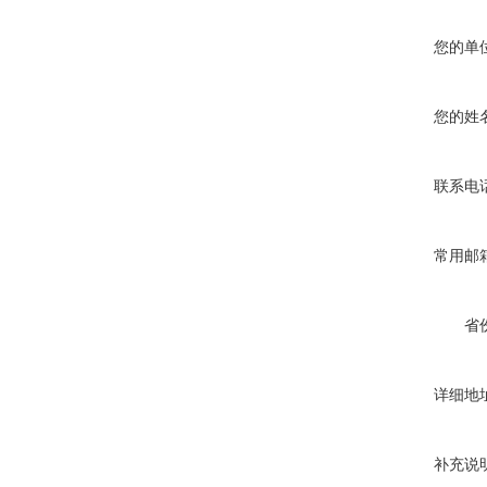
您的单
您的姓
联系电
常用邮
省
详细地
补充说