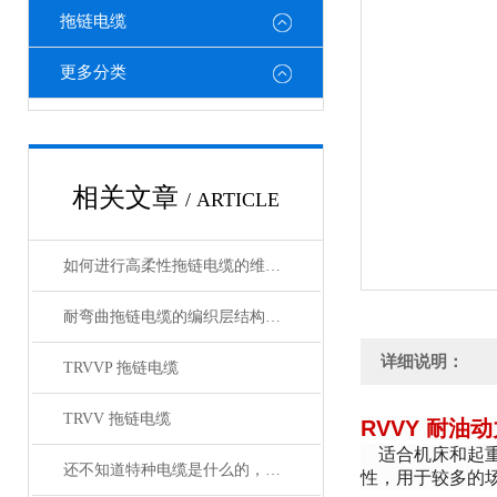
拖链电缆
更多分类
相关文章
/ ARTICLE
如何进行高柔性拖链电缆的维护保养？
耐弯曲拖链电缆的编织层结构有哪几种
详细说明：
TRVVP 拖链电缆
TRVV 拖链电缆
RVVY 耐油
适合机床和起
还不知道特种电缆是什么的，请看这里！
性，用于较多的