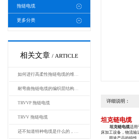
拖链电缆
更多分类
相关文章
/ ARTICLE
如何进行高柔性拖链电缆的维护保养？
耐弯曲拖链电缆的编织层结构有哪几种
详细说明：
TRVVP 拖链电缆
TRVV 拖链电缆
坦克链电缆
坦克链电缆
适用
还不知道特种电缆是什么的，请看这里！
床加工设备，物流输
用途产品的特性：防