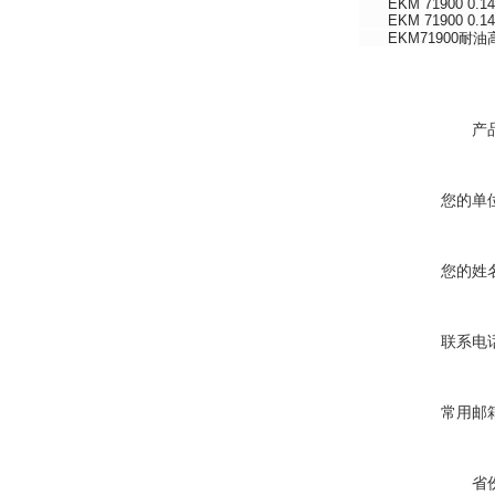
EKM 71900 0.14*12
EKM 71900 0.14*13
EKM71900耐油高
产
您的单
您的姓
联系电
常用邮
省