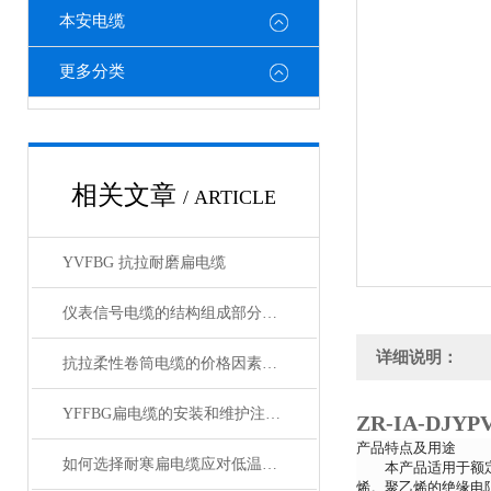
本安电缆
更多分类
相关文章
/ ARTICLE
YVFBG 抗拉耐磨扁电缆
仪表信号电缆的结构组成部分有哪些？
详细说明：
抗拉柔性卷筒电缆的价格因素有哪些影响？
YFFBG扁电缆的安装和维护注意事项是什么
ZR-IA-DJ
产品特点及用途
如何选择耐寒扁电缆应对低温挑战
本产品适用于额
烯。聚乙烯的绝缘电