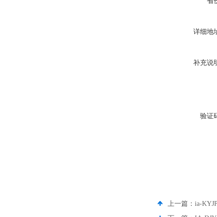
省
详细地
补充说
验证
上一篇：
ia-K