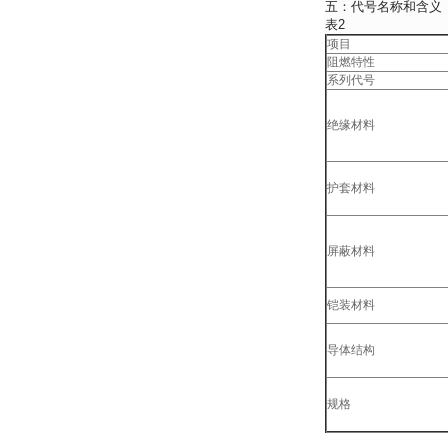
五：代号名称和含义
表2
项目
阻燃特性
系列代号
绝缘材料
护套材料
屏蔽材料
铠装材料
导体结构
规格