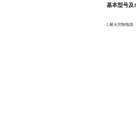
基本型号及
2.耐火控制电缆