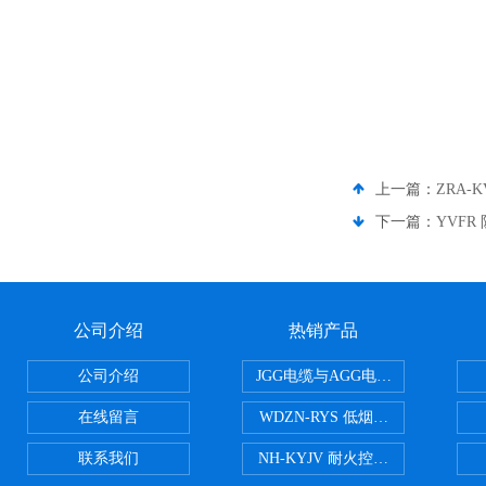
上一篇：
ZRA-
下一篇：
YVFR
公司介绍
热销产品
公司介绍
JGG电缆与AGG电缆有什么区别
在线留言
WDZN-RYS 低烟无卤耐火双绞线
联系我们
NH-KYJV 耐火控制电缆