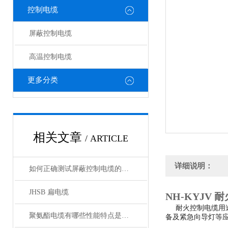
控制电缆
屏蔽控制电缆
高温控制电缆
更多分类
相关文章
/ ARTICLE
详细说明：
如何正确测试屏蔽控制电缆的性能和质量？
JHSB 扁电缆
NH-KYJV 
耐火控制电缆用途
聚氨酯电缆有哪些性能特点是我们所不知的？
备及紧急向导灯等