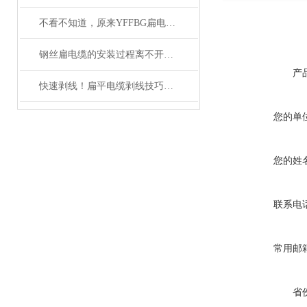
不看不知道，原来YFFBG扁电缆还有这些故障
钢丝扁电缆的安装过程离不开这两点注意事项
产
快速剥线！扁平电缆剥线技巧分享
您的单
您的姓
联系电
常用邮
省