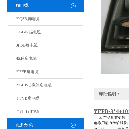
扁电缆
YQSB扁电缆
KGGB 扁电缆
JHSB扁电缆
特种扁电缆
YFFB扁电缆
YGCB硅橡胶扁电缆
详细说明：
TVVB扁电缆
YFFB-3*4+1
YVFB扁电缆
本产品具有柔软、耐
电器用动力传输线及
更多分类
●导体 ： 高抗弯