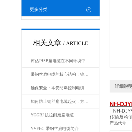
更多分类
相关文章
/ ARTICLE
评估JHSB扁电缆在不同环境中电气性能稳定性
带钢丝扁电缆的核心结构：镀锌钢丝绳的抗拉强化设计
详细说
确保安全：本安防爆控制电缆在工业中的重要性
如何防止钢丝扁电缆起火，方法有哪些？
NH-DJ
NH-D
YGGBJ 抗拉耐磨扁电缆
传输及检
产品代号
YVFBG 带钢丝扁电缆简介