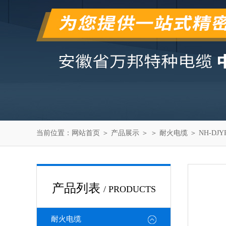
当前位置：
网站首页
＞
产品展示
＞ ＞
耐火电缆
＞ NH-DJ
产品列表
/ PRODUCTS
耐火电缆