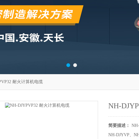
YPVP32 耐火计算机电缆
NH-DJ
简要描述：
NH
NH-DJYVP