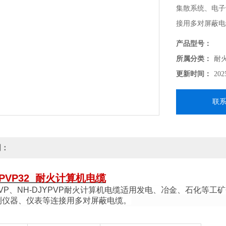
集散系统、电子
接用多对屏蔽电
产品型号：
所属分类：
耐
更新时间：
202
联
明：
YPVP32 耐火计算机电缆
JYVP、NH-DJYPVP耐火计算机电缆适用发电、冶金、石化
测仪器、仪表等连接用多对屏蔽电缆。