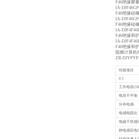
F46绝缘
IA-DJF4
F46绝缘
IA-DJF4
F46绝缘
IA-DJF4F
F46绝缘
IA-DJF4F
F46绝缘
阻燃计算机
ZR-DJYP
性能项目
0.5
工作电容(1K
电容不平衡
分布电感
电感电阻比
电磁干扰感应
静电感应电压