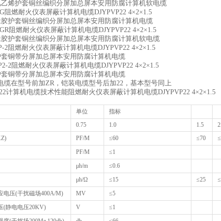
聚氯乙烯护套铜丝编织分屏加总屏本安用防腐计算机软电缆
6GPG阻燃耐火仪表屏蔽计算机电缆DJYPVP22 4×2×1.5
硅橡胶护套铜丝编织分屏加总屏本安用防腐计算机电缆
6GPGR阻燃耐火仪表屏蔽计算机电缆DJYPVP22 4×2×1.5
硅橡胶护套铜丝编织分屏加总屏本安用防腐计算机软电缆
46P-2阻燃耐火仪表屏蔽计算机电缆DJYPVP22 4×2×1.5
和护套铜带分屏加总屏本安用防腐计算机电缆
46P2-2阻燃耐火仪表屏蔽计算机电缆DJYPVP22 4×2×1.5
和护套铜带分屏加总屏本安用防腐计算机电缆
电缆在型号前加ZR，铠装电缆型号后加22，基本型号同上
YP22计算机电缆技术性能阻燃耐火仪表屏蔽计算机电缆DJYPVP22 4×2×1.5
单位
指标
0.75
1.0
1.5
2
Z)
PF/M
≤60
≤70
PF/M
≤1
μh/m
≤0.6
μh/Ω
≤15
≤25
电压(干扰磁场400A/M)
MV
≤5
(静电电压20KV)
V
≤1