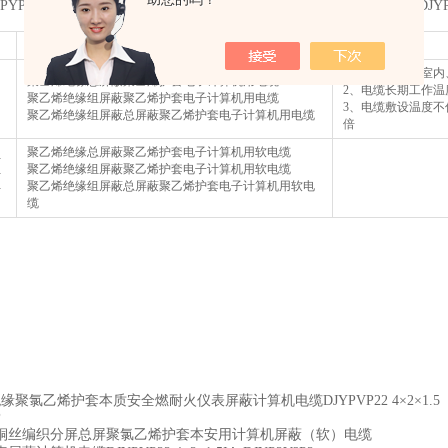
JYPYP22计算机电缆型号名称及使用范围阻燃耐火仪表屏蔽计算机电缆DJYPVP22
名称
使用范围
1、固定敷设在室内
聚乙烯绝缘总屏蔽聚乙烯护套电子计算机用电缆
2、电缆长期工作温度
聚乙烯绝缘组屏蔽聚乙烯护套电子计算机用电缆
3、电缆敷设温度不
聚乙烯绝缘组屏蔽总屏蔽聚乙烯护套电子计算机用电缆
倍
聚乙烯绝缘总屏蔽聚乙烯护套电子计算机用软电缆
R
聚乙烯绝缘组屏蔽聚乙烯护套电子计算机用软电缆
R
R
聚乙烯绝缘组屏蔽总屏蔽聚乙烯护套电子计算机用软电
缆
缘聚氯乙烯护套本质安全燃耐火仪表屏蔽计算机电缆DJYPVP22 4×2×1.
P
铜丝编织分屏总屏聚氯乙烯护套本安用计算机屏蔽（软）电缆