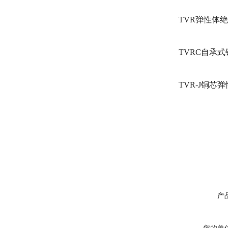
TVR弹性体
TVRC自承
TVR-J铜
产