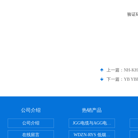
验证
上一篇：
NH-K
下一篇：
YB Y
公司介绍
热销产品
公司介绍
JGG电缆与AGG电缆有什么区别
在线留言
WDZN-RYS 低烟无卤耐火双绞线