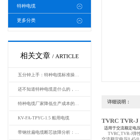
特种电缆
更多分类
相关文章
/ ARTICLE
五分钟上手：特种电缆标准操作流程详解
还不知道特种电缆是什么的，请看这里！
详细说明：
特种电缆厂家降低生产成本的合理手段
KV-FA-TPYC-1.5 船用电缆
TVRC TVR
适用于交流额定电压
带钢丝扁电缆断芯故障分析：从钢丝疲劳到导体断裂的连锁反应
TVRC,TVR-
交流额定电压0.4