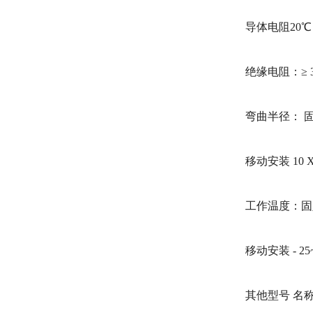
导体电阻20℃ 
绝缘电阻：≥ 30
弯曲半径： 固
移动安装 10
工作温度：固定安
移动安装 - 25
其他型号 名