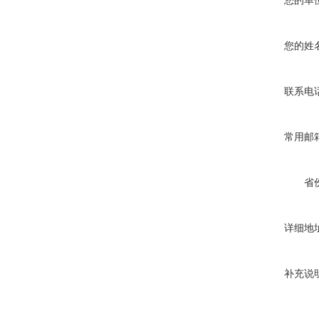
您的单
您的姓
联系电
常用邮
省
详细地
补充说