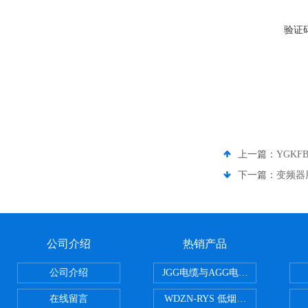
验证
上一篇：
YGKF
下一篇：
变频器
公司介绍
热销产品
公司介绍
JGG电缆与AGG电缆有什么区别
在线留言
WDZN-RYS 低烟无卤耐火双绞线