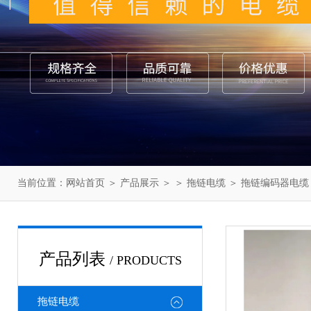
当前位置：
网站首页
＞
产品展示
＞ ＞
拖链电缆
＞ 拖链编码器电缆
产品列表
/ PRODUCTS
拖链电缆