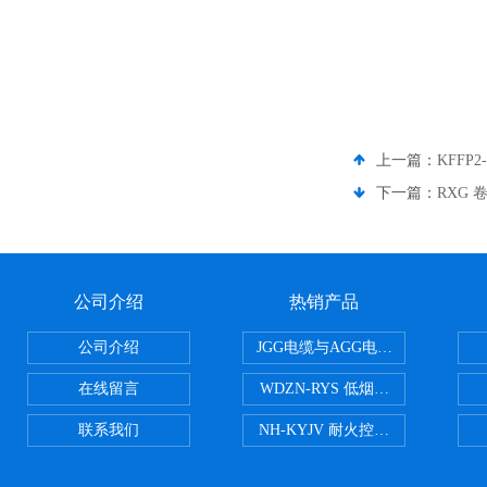
上一篇：
KFFP
下一篇：
RXG 
公司介绍
热销产品
公司介绍
JGG电缆与AGG电缆有什么区别
在线留言
WDZN-RYS 低烟无卤耐火双绞线
联系我们
NH-KYJV 耐火控制电缆