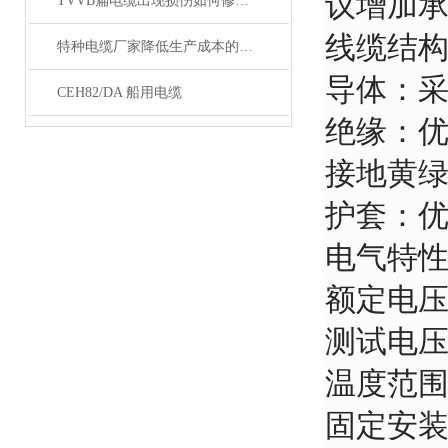
议增加承
TVVB扁电缆出现损伤如何修补？有哪些措施
线缆结
特种电缆厂家降低生产成本的合理手段
导体：采
CEH82/DA 船用电缆
绝缘：
接地黄
护套：
电气特
额定电压：
测试电压：
温度范围
固定安装