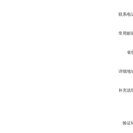
联系电
常用邮
省
详细地
补充说
验证