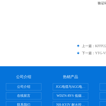
验证
上一篇：
KFFP
下一篇：
YTG-
公司介绍
热销产品
公司介绍
JGG电缆与AGG电缆有什么区别
在线留言
WDZN-RYS 低烟无卤耐火双绞线
联系我们
NH-KYJV 耐火控制电缆