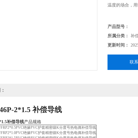
温度的场合，用
产品型号：
所属分类：
补
更新时间：
202
联
明：
46P-2*1.5 补偿导线
2*1.5补偿导线
产品规格
FRP2*0.5
PVC绝缘PVC护套精密级K分度号热电偶补偿导线
FRP2*1.0
PVC绝缘PVC护套精密级K分度号热电偶补偿导线