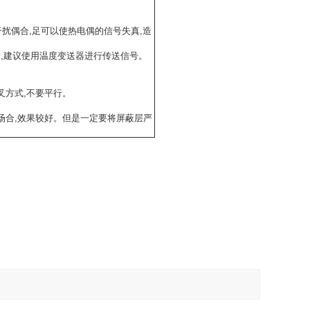
扰偶合,足可以使热电偶的信号失真,造
米,建议使用温度变送器进行传送信号。
叉方式,不要平行。
场合,效果较好。但是一定要将屏蔽层严