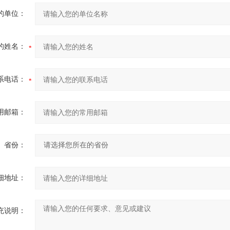
的单位：
的姓名：
系电话：
用邮箱：
省份：
细地址：
充说明：