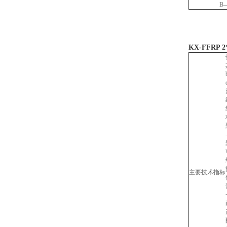
B
KX-FFRP 
主要技术指标