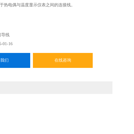
于热电偶与温度显示仪表之间的连接线。
偿导线
5-01-16
系我们
在线咨询