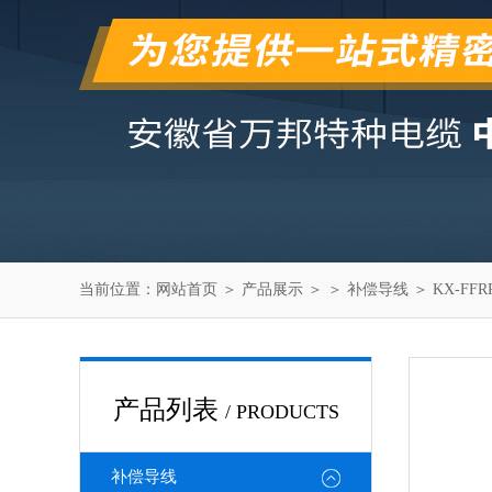
当前位置：
网站首页
＞
产品展示
＞ ＞
补偿导线
＞ KX-FFR
产品列表
/ PRODUCTS
补偿导线