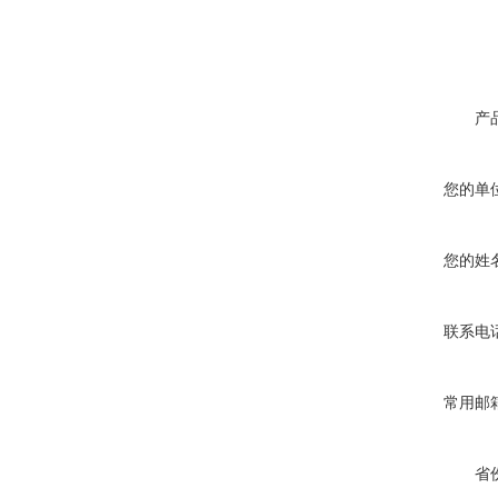
产
您的单
您的姓
联系电
常用邮
省