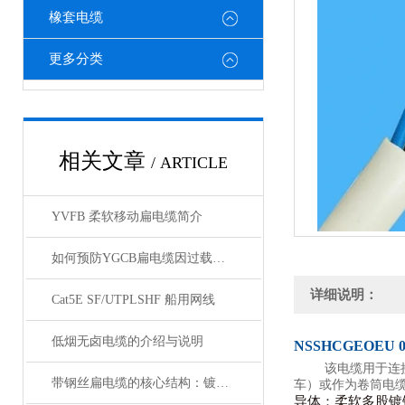
橡套电缆
更多分类
相关文章
/ ARTICLE
YVFB 柔软移动扁电缆简介
如何预防YGCB扁电缆因过载而起火
详细说明：
Cat5E SF/UTPLSHF 船用网线
低烟无卤电缆的介绍与说明
NSSHCGEOEU
该电缆用于连
带钢丝扁电缆的核心结构：镀锌钢丝绳的抗拉强化设计
车）或作为卷筒电缆
导体：柔软多股镀