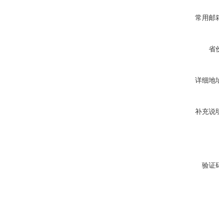
常用邮
省
详细地
补充说
验证