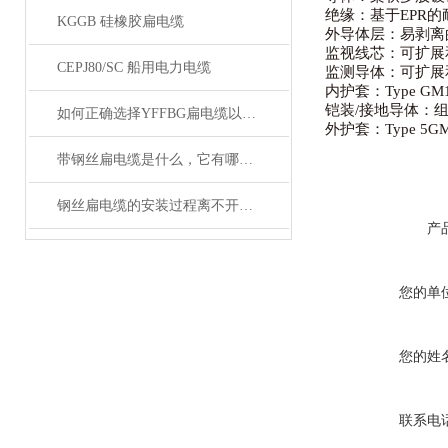
绝缘：基于EPR的
KGGB 硅橡胶扁电缆
外导体层：易剥离
监视线芯：可扩展和
CEPJ80/SC 船用电力电缆
监测导体：可扩展
内护套：Type G
铠装/接地导体：
如何正确选择YFFBG扁电缆以确保安全？
外护套：Type 
带钢丝扁电缆是什么，它有哪些结构？
钢丝扁电缆的安装过程离不开这两点注意事项
产
您的单
您的姓
联系电