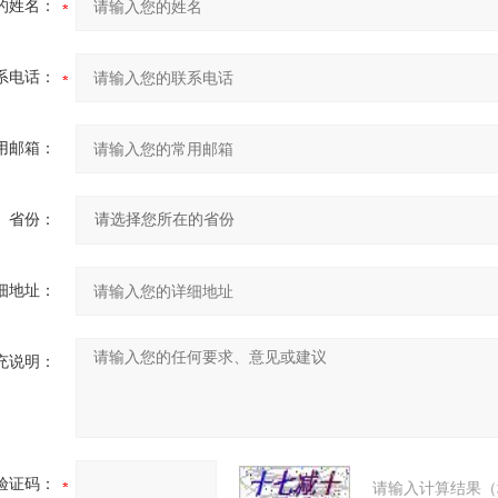
的姓名：
系电话：
用邮箱：
省份：
细地址：
充说明：
验证码：
请输入计算结果（