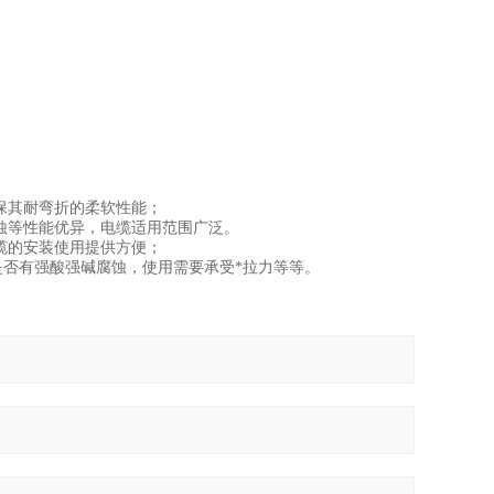
保其耐弯折的柔软性能；
蚀等性能优异，电缆适用范围广泛。
缆的安装使用提供方便；
否有强酸强碱腐蚀，使用需要承受*拉力等等。