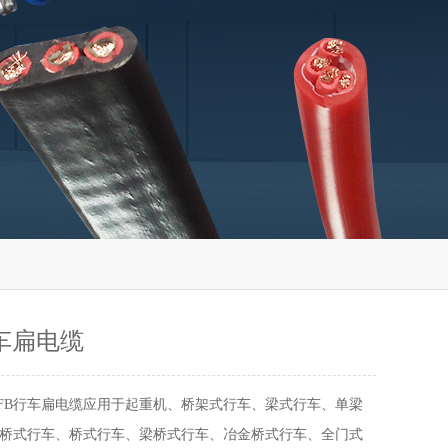
行车扁电缆
VFB行车扁电缆应用于起重机、桥架式行车、梁式行车、单梁
桥式行车、桥式行车、梁桥式行车、冶金桥式行车、全门式