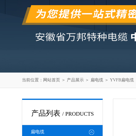
当前位置：
网站首页
＞
产品展示
＞
扁电缆
＞
YVFB扁电缆
产品列表
/ PRODUCTS
扁电缆