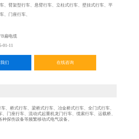
车、臂架型行车、悬臂行车、立柱式行车、壁挂式行车、平
车、门座行车、
FB扁电缆
5-01-11
系我们
在线咨询
行车、桥式行车、梁桥式行车、冶金桥式行车、全门式行车、
车、门座行车、流动式起重机龙门行车、缆索行车、运载桥、
各种探伤设备等频繁移动式电气设备。