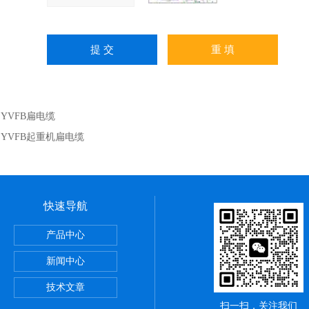
：
YVFB扁电缆
：
YVFB起重机扁电缆
快速导航
么区别
产品中心
火双绞线
新闻中心
技术文章
扫一扫，关注我们