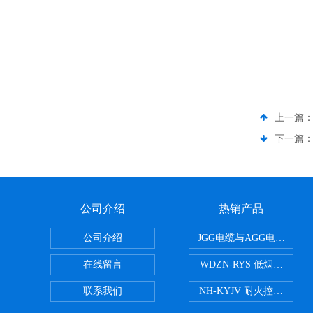
上一篇
下一篇
公司介绍
热销产品
公司介绍
JGG电缆与AGG电缆有什
在线留言
WDZN-RYS 低烟无卤耐
联系我们
NH-KYJV 耐火控制电缆