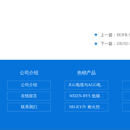
上一篇：
HOFR-
下一篇：
ZR192
公司介绍
热销产品
公司介绍
JGG电缆与AGG电缆有什么区别
在线留言
WDZN-RYS 低烟无卤耐火双绞线
联系我们
NH-KYJV 耐火控制电缆