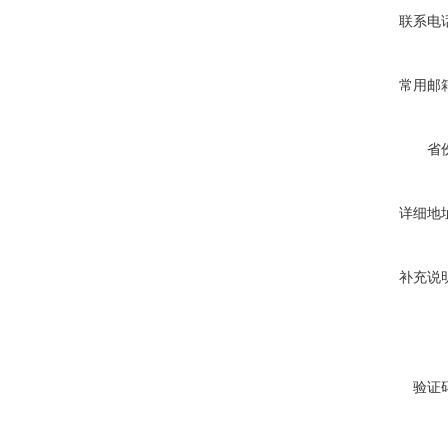
联系电
常用邮
省
详细地
补充说
验证