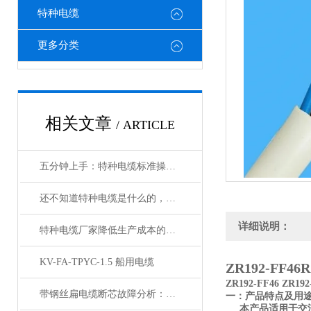
特种电缆
更多分类
相关文章
/ ARTICLE
五分钟上手：特种电缆标准操作流程详解
还不知道特种电缆是什么的，请看这里！
详细说明：
特种电缆厂家降低生产成本的合理手段
KV-FA-TPYC-1.5 船用电缆
ZR192-FF4
ZR192-FF46 ZR
带钢丝扁电缆断芯故障分析：从钢丝疲劳到导体断裂的连锁反应
一：产品特点及用
本产品适用于交流额