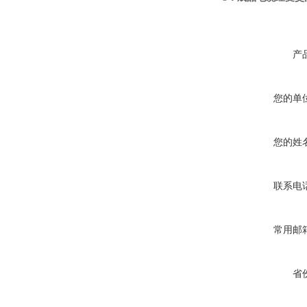
产
您的单
您的姓
联系电
常用邮
省