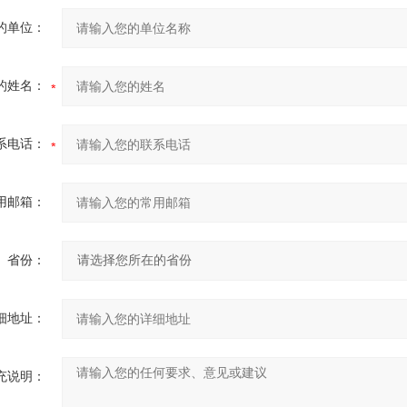
的单位：
的姓名：
系电话：
用邮箱：
省份：
细地址：
充说明：