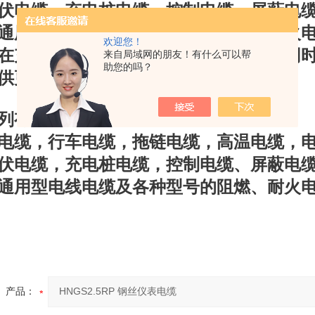
伏电缆，充电桩电缆，控制电缆、屏蔽电
通用型电线电缆及各种型号的阻燃、耐火
欢迎您！
在充分发挥自身优势，扩大生产规模的同
来自局域网的朋友！有什么可以帮
助您的吗？
供更多更好的产品。
列有
缆，行车电缆，拖链电缆，高温电缆，电力
伏电缆，充电桩电缆，控制电缆、屏蔽电
通用型电线电缆及各种型号的阻燃、耐火
产品：