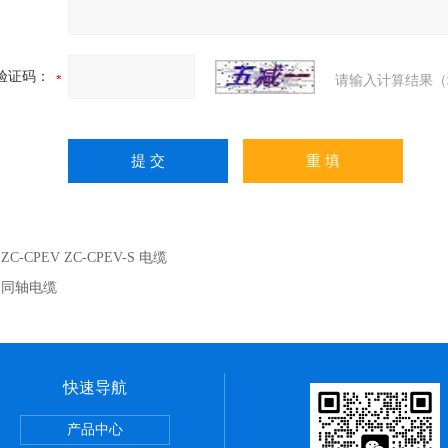
验证码：
请输入计算结果（
：
ZC-CPEV ZC-CPEV-S 电缆
：
同轴电缆
快速导航
么区别
产品中心