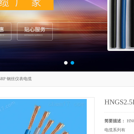
.5RP 钢丝仪表电缆
HNGS2
简要描述：
HN
电缆系列有