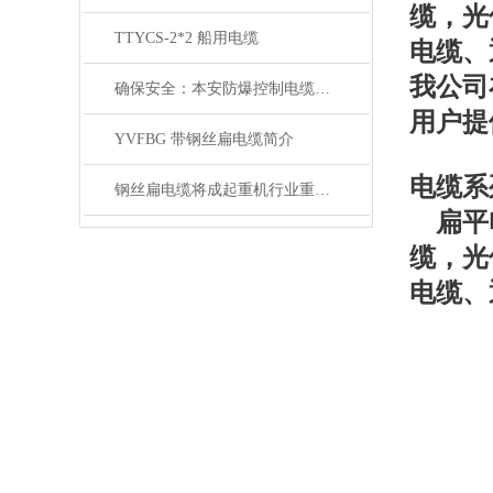
缆，光
TTYCS-2*2 船用电缆
电缆、
我公司
确保安全：本安防爆控制电缆在工业中的重要性
用户提
YVFBG 带钢丝扁电缆简介
电缆系
钢丝扁电缆将成起重机行业重要的一部分
扁平电
缆，光
电缆、