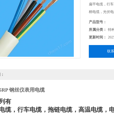
扁平电缆，行车
柄电缆，光伏电
胶电缆、信号电
产品型号：
缆、船用电缆。
所属分类：
特
更新时间：
202
联
明：
.5RP 钢丝仪表用电缆
列有
缆，行车电缆，拖链电缆，高温电缆，电力