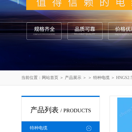
当前位置：
网站首页
＞
产品展示
＞ ＞
特种电缆
＞ HNGS2
产品列表
/ PRODUCTS
特种电缆