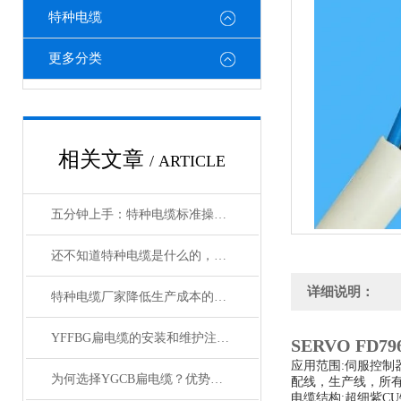
特种电缆
更多分类
相关文章
/ ARTICLE
五分钟上手：特种电缆标准操作流程详解
还不知道特种电缆是什么的，请看这里！
详细说明：
特种电缆厂家降低生产成本的合理手段
YFFBG扁电缆的安装和维护注意事项是什么
SERVO FD79
应用范围:伺服控制
为何选择YGCB扁电缆？优势与技术详解
配线，生产线，所
电缆结构:超细紫C