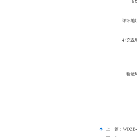
省
详细地
补充说
验证
上一篇：
WDZB-