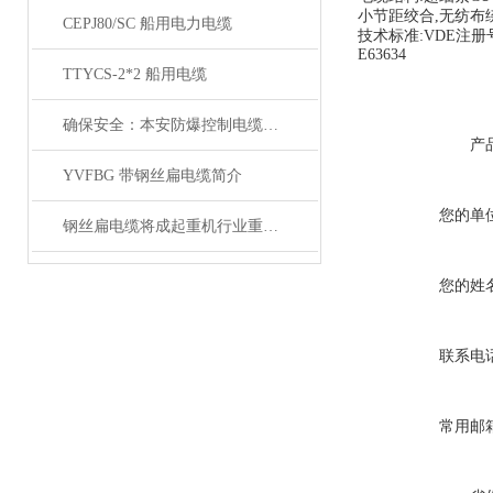
小节距绞合,无纺布绕
CEPJ80/SC 船用电力电缆
技术标准:VDE注册号859
E63634
TTYCS-2*2 船用电缆
确保安全：本安防爆控制电缆在工业中的重要性
产
YVFBG 带钢丝扁电缆简介
您的单
钢丝扁电缆将成起重机行业重要的一部分
您的姓
联系电
常用邮