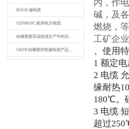
内，作电
KGGB 扁电缆
碱，及
CEPJ80/SC 船用电力电缆
燃烧，等
工矿企
硅橡胶耐高温电缆生产中的注意事项
、使用
GKFB 硅橡胶控制扁电缆产品特性
1 额定电
2 电缆
缘耐热1
180℃
3 电缆
超过250