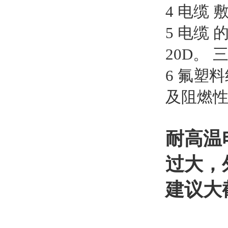
4 电缆
5 电缆
20D。
6 氟塑
及阻燃
耐高温
过大，
建议大