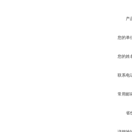
产
您的单
您的姓
联系电
常用邮
省
详细地