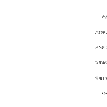
产
您的单
您的姓
联系电
常用邮
省