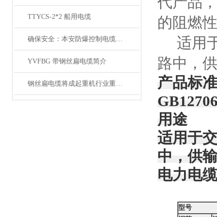
代产品
TTYCS-2*2 船用电缆
的阻燃
适用于交流
确保安全：本安防爆控制电缆在工业中的重要性
路中，
YVFBG 带钢丝扁电缆简介
产品标
钢丝扁电缆将成起重机行业重要的一部分
GB1270
用途
适用于交流
中，供
电力电
型号