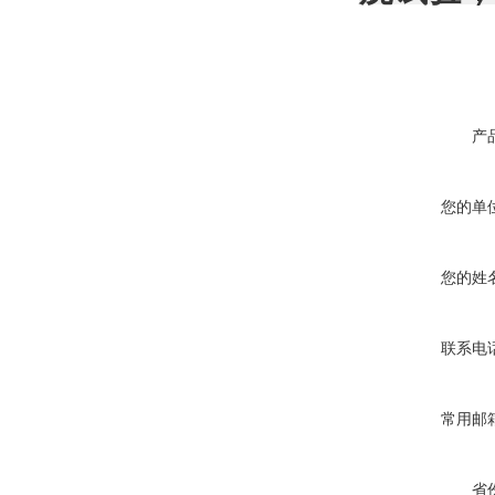
产
您的单
您的姓
联系电
常用邮
省