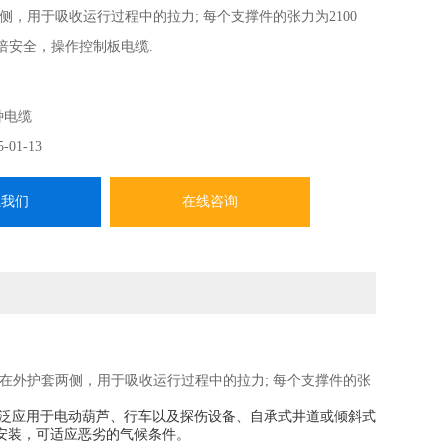
侧，用于吸收运行过程中的拉力; 每个支撑件的张力为2100
倍安全，操作控制板电缆.
种电缆
5-01-13
系我们
在线咨询
布在外护套两侧，用于吸收运行过程中的拉力; 每个支撑件的张
泛应用于电动葫芦、行车以及探伤设备、自承式井道或倾斜式
安装，可适应恶劣的气候条件。