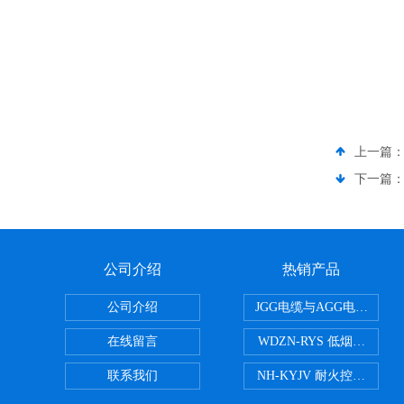
上一篇
下一篇
公司介绍
热销产品
公司介绍
JGG电缆与AGG电缆有什
在线留言
WDZN-RYS 低烟无卤耐
联系我们
NH-KYJV 耐火控制电缆