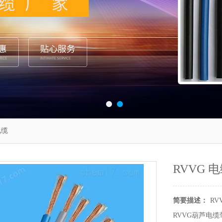
电缆
RVVG 
简要描述：
RV
RVVG葫芦电