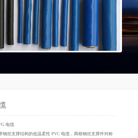
电缆
VG 电缆
缆带钢丝支撑结构的低温柔性 PVC 电缆，两根钢丝支撑件对称