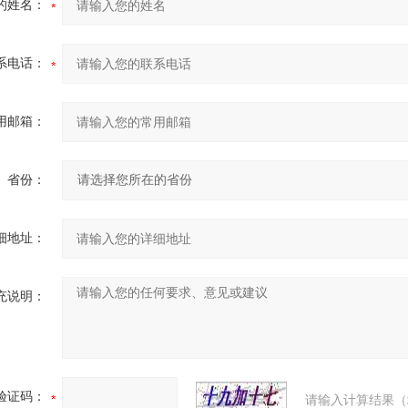
的姓名：
系电话：
用邮箱：
省份：
细地址：
充说明：
验证码：
请输入计算结果（