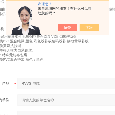
特点
欢迎您！
来自局域网的朋友！有什么可以帮
扭曲、高强度抗拉性，
耐磨抗撕裂性能异
良好的耐油性、耐候性，可连续
助您的吗？
作仍然能保持良好的稳定性。
结构
采用多股柔性无氧铜丝符合DIN VDE 0295等级5
PVC混合绝缘 颜色:彩色线芯或编码线芯 接地黄绿芯线
质黄麻抗拉绳
单根无扭力自承钢丝。
特殊无纺布包裹
PVC混合护套 颜色：黑色
产品：
的单位：