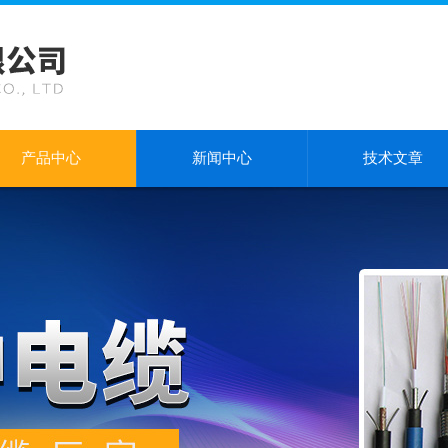
产品中心
新闻中心
技术文章