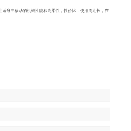
往返弯曲移动
的机械性能和高柔性，
性价比，使用周期长，在