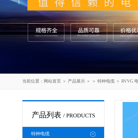
当前位置：
网站首页
＞
产品展示
＞ ＞
特种电缆
＞ RVVG 
产品列表
/ PRODUCTS
特种电缆